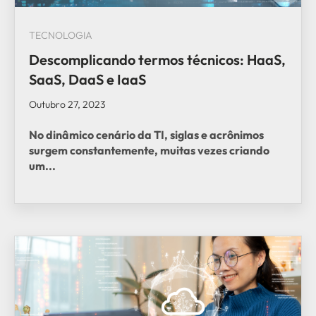
TECNOLOGIA
Descomplicando termos técnicos: HaaS,
SaaS, DaaS e IaaS
Outubro 27, 2023
No dinâmico cenário da TI, siglas e acrônimos
surgem constantemente, muitas vezes criando
um...