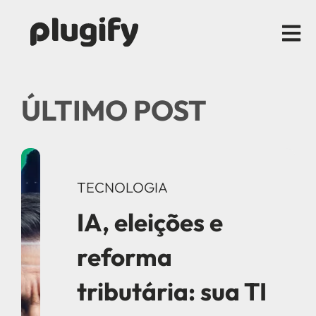
Open m
ÚLTIMO POST
TECNOLOGIA
IA, eleições e
reforma
tributária: sua TI