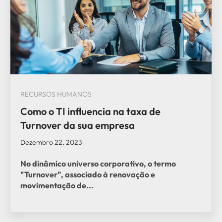
RECURSOS HUMANOS
Como o TI influencia na taxa de
Turnover da sua empresa
Dezembro 22, 2023
No dinâmico universo corporativo, o termo
"Turnover", associado à renovação e
movimentação de...