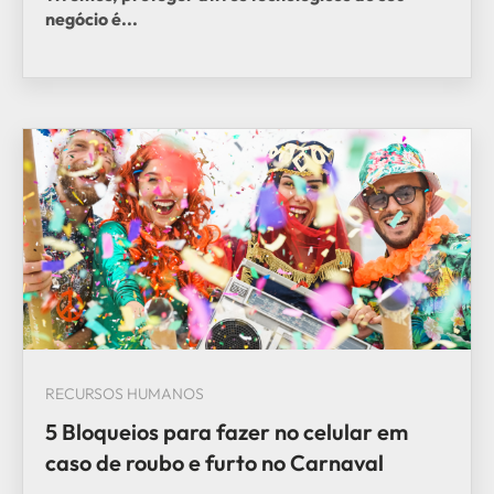
negócio é...
RECURSOS HUMANOS
5 Bloqueios para fazer no celular em
caso de roubo e furto no Carnaval