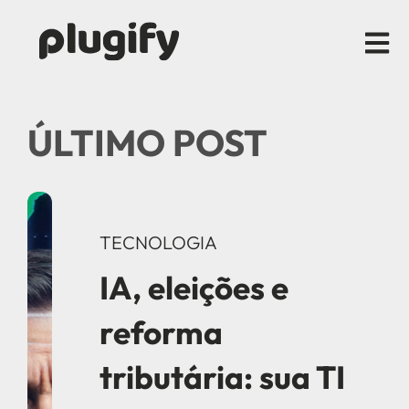
Open m
ÚLTIMO POST
TECNOLOGIA
IA, eleições e
reforma
tributária: sua TI