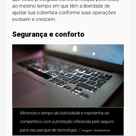
ao mesmo tempo em que têm a liberdade de
ajustar sua cobertura conforme suas operações
evoluem e crescem.
Segurança e conforto
Minimize o tempo de inatividade e mantenha-se
competitivo com a proteção oferecida pelo seguro
para seu parque de tecnologia. /
Imagem: Shutterstock