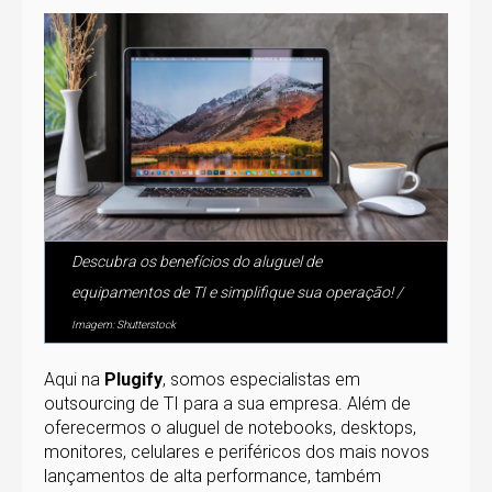
Descubra os benefícios do aluguel de
equipamentos de TI e simplifique sua operação! /
Imagem: Shutterstock
Aqui na
Plugify
, somos especialistas em
outsourcing de TI para a sua empresa. Além de
oferecermos o aluguel de notebooks, desktops,
monitores, celulares e periféricos dos mais novos
lançamentos de alta performance, também