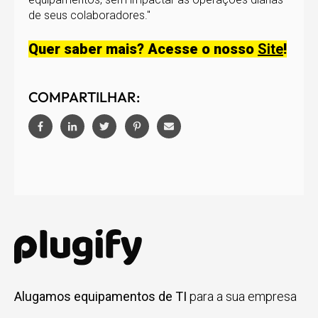
de seus colaboradores."
Quer saber mais? Acesse o nosso
Site
!
COMPARTILHAR:
Alugamos equipamentos de TI
para a sua empresa