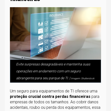
Evite surpresas desagradáveis ​​e mantenha suas
operações em andamento com um seguro
abrangente para seu parque de TI. |
Imagem: Shutterstock
Um seguro para equipamentos de TI oferece uma
proteção crucial contra perdas financeiras
para
empresas de todos os tamanhos. Ao cobrir danos
acidentais, roubo ou perda dos equipamentos, essa