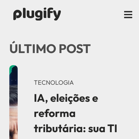
Open m
ÚLTIMO POST
TECNOLOGIA
IA, eleições e
reforma
tributária: sua TI