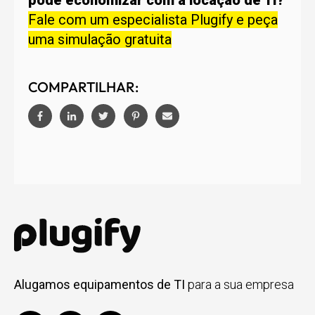
Fale com um especialista Plugify e peça
uma simulação gratuita
COMPARTILHAR:
Alugamos equipamentos de TI
para a sua empresa