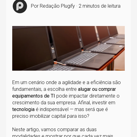
Por
Redação Plugify
·
2 minutos de leitura
Em um cenário onde a agilidade e a eficiência são
fundamentais, a escolha entre
alugar ou comprar
equipamentos de TI
pode impactar diretamente o
crescimento da sua empresa. Afinal, investir em
tecnologia
é indispensável — mas será que é
preciso imobilizar capital para isso?
Neste artigo, vamos comparar as duas
modalidades e mostrar por que cada vez mais