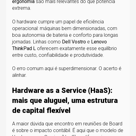
ergonomia
são mais relevantes do que potência
extrema.
O hardware cumpre um papel de eficiência
operacional: máquinas bem dimensionadas, com
boa autonomia de bateria e conforto para longas
jornadas. Linhas como
Dell Vostro
e
Lenovo
ThinkPad L
oferecem exatamente esse equilíbrio
entre custo, confiabilidade e produtividade.
O erro comum aqui é superdimensionar. O acerto é
alinhar.
Hardware as a Service (HaaS):
mais que aluguel, uma estrutura
de capital flexível
A maior dúvida que encontro em reuniões de Board
é sobre o impacto contábil. É aqui que o modelo de