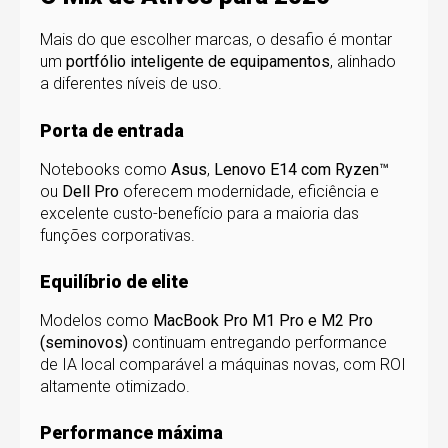
Mais do que escolher marcas, o desafio é montar
um
portfólio inteligente de equipamentos
, alinhado
a diferentes níveis de uso.
Porta de entrada
Notebooks como
Asus
,
Lenovo E14 com Ryzen™
ou
Dell Pro
oferecem modernidade, eficiência e
excelente custo-benefício para a maioria das
funções corporativas.
Equilíbrio de elite
Modelos como
MacBook Pro M1 Pro e M2 Pro
(seminovos)
continuam entregando performance
de IA local comparável a máquinas novas, com ROI
altamente otimizado.
Performance máxima