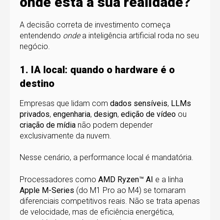
onde está a sua realidade?
A decisão correta de investimento começa
entendendo
onde
a inteligência artificial roda no seu
negócio.
1. IA local: quando o hardware é o
destino
Empresas que lidam com
dados sensíveis
,
LLMs
privados
,
engenharia
,
design
,
edição de vídeo
ou
criação de mídia
não podem depender
exclusivamente da nuvem.
Nesse cenário, a performance local é mandatória.
Processadores como
AMD Ryzen™ AI
e a linha
Apple M-Series
(do M1 Pro ao M4) se tornaram
diferenciais competitivos reais. Não se trata apenas
de velocidade, mas de eficiência energética,