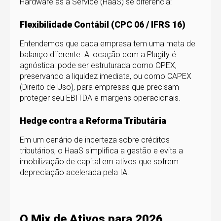
Hardware as a Service (HaaS) se diferencia:
Flexibilidade Contábil (CPC 06 / IFRS 16)
Entendemos que cada empresa tem uma meta de
balanço diferente. A locação com a Plugify é
agnóstica: pode ser estruturada como OPEX,
preservando a liquidez imediata, ou como CAPEX
(Direito de Uso), para empresas que precisam
proteger seu EBITDA e margens operacionais.
Hedge contra a Reforma Tributária
Em um cenário de incerteza sobre créditos
tributários, o HaaS simplifica a gestão e evita a
imobilização de capital em ativos que sofrem
depreciação acelerada pela IA.
O Mix de Ativos para 2026