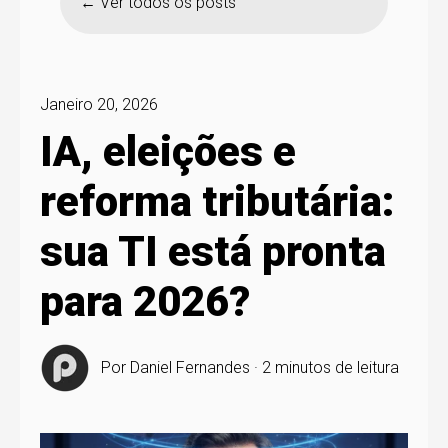
Ver todos os posts
Janeiro 20, 2026
IA, eleições e
reforma tributária:
sua TI está pronta
para 2026?
Por
Daniel Fernandes
·
2 minutos de leitura