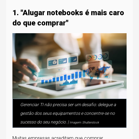
1. "Alugar notebooks é mais caro
do que comprar"
Gerenciar TI não precisa ser um desafio: delegue a
gestão dos seus equipamentos e concentre-se no
sucesso do seu negócio. |
Imagem: Shutterstock
Muitas empresas acreditam que comprar